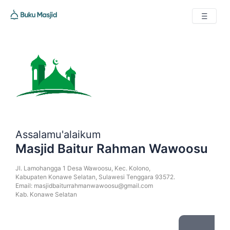
Assalamu'alaikum
Masjid Baitur Rahman Wawoosu
Jl. Lamohangga 1 Desa Wawoosu, Kec. Kolono,
Kabupaten Konawe Selatan, Sulawesi Tenggara 93572.
Email: masjidbaiturrahmanwawoosu@gmail.com
Kab. Konawe Selatan