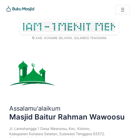
KAB. KONAWE SELATAN, SULAWESI TENGGARA

Assalamu'alaikum
Masjid Baitur Rahman Wawoosu
Jl. Lamohangga 1 Desa Wawoosu, Kec. Kolono,
Kabupaten Konawe Selatan, Sulawesi Tenggara 93572.