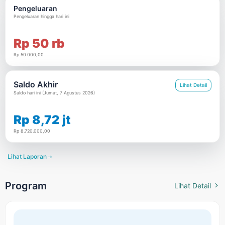
Pengeluaran
Pengeluaran hingga hari ini
Rp 50 rb
Rp 50.000,00
Saldo Akhir
Lihat Detail
Saldo hari ini (Jumat, 7 Agustus 2026)
Rp 8,72 jt
Rp 8.720.000,00
Lihat Laporan

Program
Lihat Detail
