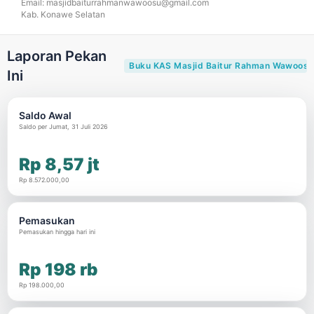
Email: masjidbaiturrahmanwawoosu@gmail.com
Kab. Konawe Selatan
Laporan Pekan
Buku KAS Masjid Baitur Rahman Wawoosu
Ini
Saldo Awal
Saldo per Jumat, 31 Juli 2026
Rp 8,57 jt
Rp 8.572.000,00
Pemasukan
Pemasukan hingga hari ini
Rp 198 rb
Rp 198.000,00